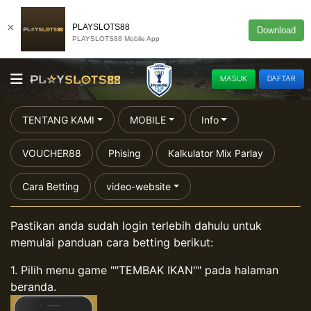
×
PLAYSLOTS88
Download
PLAYSLOTS88 Mobile App
MASUK
DAFTAR
TENTANG KAMI
MOBILE
Info
VOUCHER88
Phising
Kalkulator Mix Parlay
Cara Betting
video-website
Pastikan anda sudah login terlebih dahulu untuk
memulai panduan cara betting berikut:
1. Pilih menu game ""TEMBAK IKAN"" pada halaman
beranda.