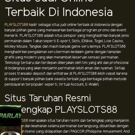
Terbaik Di Indonesia
PLAYSLOTS88
hadir sebagai situs judi online terbaik di Indonesia dengan
banyak pilihan game yang menawarkan berbagai program promo dan event
menarik. PLAYSLOTS88 adalah situs pelopor yang menghadirkan banyak jenis
permainan dalam 1 akun seperti E-sport, Slots, IDNlive, Togel, Live Casino,
Mickey Mouse, Tangkas dan masih banyak game seru lainnya. PLAYSLOTS88
menghadirkan pengalaman seru bermain kedalam game dengan tampilan
grafik yang modern yang akan menambah keseruan sensasi permainan.
Teknologi terbaru dan terdepan dikerjakan oleh tim yang ahli dan profesional
di bidangnya yang akan menjamin permainan lebih aman dan nyaman. Setiap
proses transaksi deposit dan withdraw di PLAYSLOTS88 lebih cepat karena
di support banyak pilihan bank swasta terbaik juga berbagai pilihan metode
pembayaran terpopuler seperti, Virtual Account, E-Wallet.
Situs Taruhan Resmi
Terlengkap PLAYSLOTS88
PLAYSLOTS88
merupakan situs taruhan resmi dan terlengkap yang menjamin
kenyamanan dan keamanan selama permainan berlangsung, dibuktikan dengan
legalitas dan lisensi yang didapatkan dari PAGCOR (Philippine Amusement And